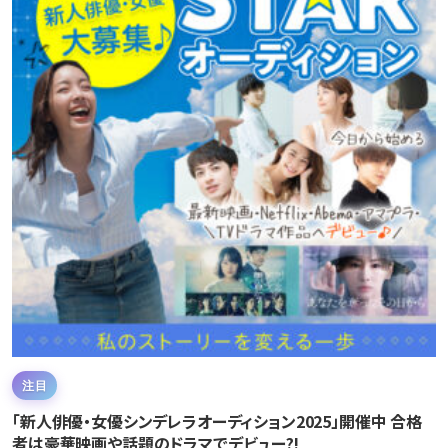
注目
「新人俳優・女優シンデレラオーディション2025」開催中 合格
者は豪華映画や話題のドラマでデビュー?!