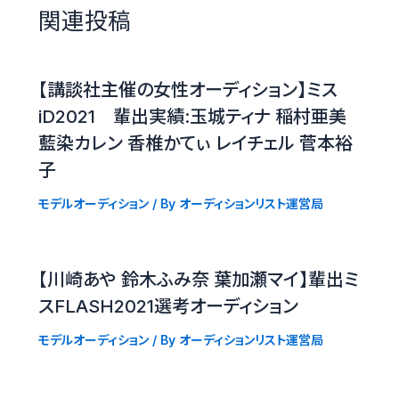
関連投稿
【講談社主催の女性オーディション】ミス
iD2021 輩出実績:玉城ティナ 稲村亜美
藍染カレン 香椎かてぃ レイチェル 菅本裕
子
モデルオーディション
/ By
オーディションリスト運営局
【川崎あや 鈴木ふみ奈 葉加瀬マイ】輩出ミ
スFLASH2021選考オーディション
モデルオーディション
/ By
オーディションリスト運営局