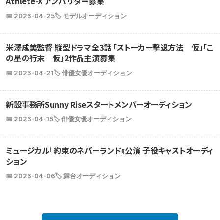
Athlete-X アンバサダー募集
📅 2026-04-25
🏷️ モデルオーディション
米澤成美監督 縦型ドラマ全3話 「ストーカー撃退方法 仮」「こ
の星の行末 仮」2作品主演募集
📅 2026-04-21
🏷️ 俳優女優オーディション
新設事務所Sunny Riseスタートメンバーオーディション
📅 2026-04-15
🏷️ 俳優女優オーディション
ミュージカル『約束のネバーランド』公演 子役キャストオーディ
ション
📅 2026-04-06
🏷️ 舞台オーディション