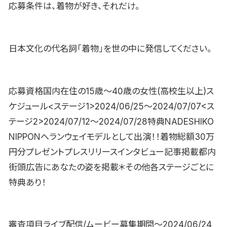
応募条件は、着物が好き、それだけ。
日本文化の代名詞「着物」を世の中に発信してください。
応募資格国内在住の15歳〜40歳の女性(高校生以上)ス
ケジュール<ステージ1>2024/06/25〜2024/07/07<ス
テージ2>2024/07/12〜2024/07/28特典NADESHIKO
NIPPONへランウェイモデルとして出演！！着物総額30万
円分プレゼントプレスリリースインタビュー記事掲載都内
街頭広告にあなたの姿を掲載＊その他各ステージごとに
特典あり！
審査項目ライブ配信/ムービー募集期間〜2024/06/24