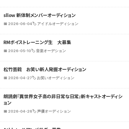
sllow 新体制メンバーオーディション
📅 2026-06-04
🏷️ アイドルオーディション
RMボイストレーニング生 大募集
📅 2026-05-10
🏷️ 音楽オーデション
松竹芸能 お笑い新人発掘オーディション
📅 2026-04-27
🏷️ お笑いオーディション
朗読劇『異世界女子高の非日常な日常』新キャストオーディシ
ョン
📅 2026-04-26
🏷️ 声優オーディション