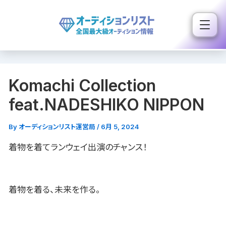
内
容
を
ス
キ
Komachi Collection
ッ
プ
feat.NADESHIKO NIPPON
By
オーディションリスト運営局
/
6月 5, 2024
着物を着てランウェイ出演のチャンス！
着物を着る、未来を作る。