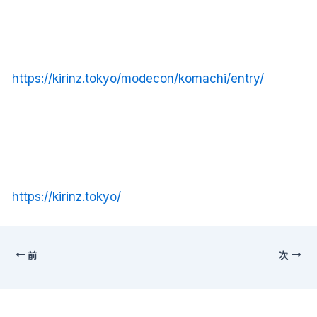
https://kirinz.tokyo/modecon/komachi/entry/
https://kirinz.tokyo/
前
次