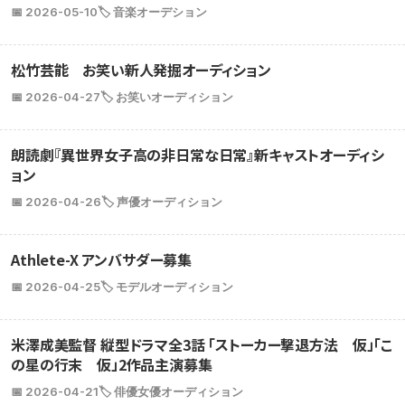
📅 2026-05-10
🏷️ 音楽オーデション
松竹芸能 お笑い新人発掘オーディション
📅 2026-04-27
🏷️ お笑いオーディション
朗読劇『異世界女子高の非日常な日常』新キャストオーディシ
ョン
📅 2026-04-26
🏷️ 声優オーディション
Athlete-X アンバサダー募集
📅 2026-04-25
🏷️ モデルオーディション
米澤成美監督 縦型ドラマ全3話 「ストーカー撃退方法 仮」「こ
の星の行末 仮」2作品主演募集
📅 2026-04-21
🏷️ 俳優女優オーディション