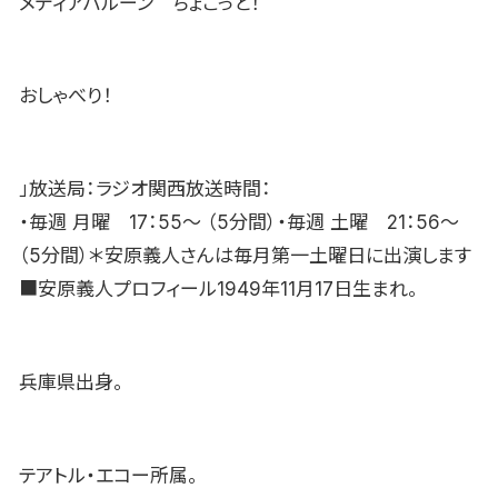
メディアバルーン ちょこっと！
おしゃべり！
」放送局：ラジオ関西放送時間：
・毎週 月曜 17：55〜 （5分間）・毎週 土曜 21：56〜
（5分間）＊安原義人さんは毎月第一土曜日に出演します
■安原義人プロフィール1949年11月17日生まれ。
兵庫県出身。
テアトル・エコー所属。