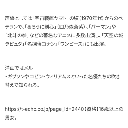
声優としては「宇宙戦艦ヤマト」の頃（1970年代）からのベ
テランで、「るろうに剣心」（四乃森蒼紫）、「パーマン」や
「北斗の拳」などの著名なアニメに多数出演し、「天空の城
ラピュタ」「名探偵コナン」「ワンピース」にも出演。
洋画ではメル
・ギブソンやロビン・ウィリアムスといった名優たちの吹き
替えで知られる。
https://t-echo.co.jp/page_id=2440【資格】16歳以上の
男女。