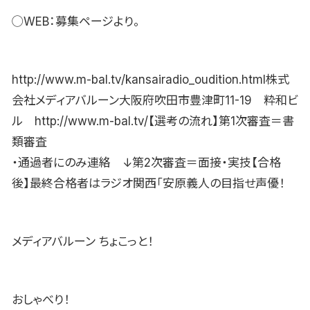
◯WEB：募集ページより。
http://www.m-bal.tv/kansairadio_oudition.html株式
会社メディアバルーン大阪府吹田市豊津町11-19 粋和ビ
ル http://www.m-bal.tv/【選考の流れ】第1次審査＝書
類審査
・通過者にのみ連絡 ↓第2次審査＝面接・実技【合格
後】最終合格者はラジオ関西「安原義人の目指せ声優！
メディアバルーン ちょこっと！
おしゃべり！