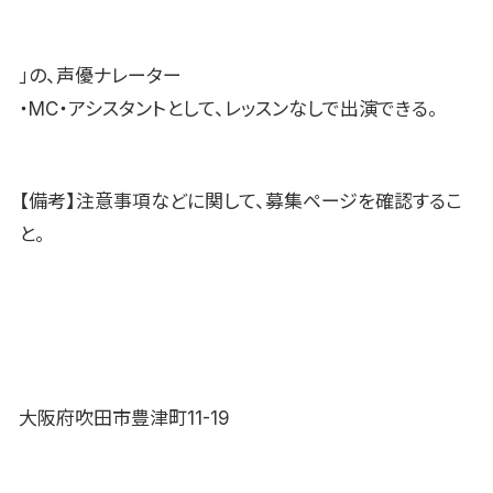
」の、声優ナレーター
・MC・アシスタントとして、レッスンなしで出演できる。
【備考】注意事項などに関して、募集ページを確認するこ
と。
大阪府吹田市豊津町11-19