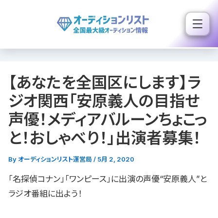
内
容
を
ス
キ
【あなたを全国区にします】ラ
ッ
プ
ジオ関西「安原義人の目指せ
声優！メディアバルーンちょこっ
と！おしゃべり！」出演者募集！
By
オーディションリスト運営局
/
5月 2, 2020
「名探偵コナン」「ワンピース」に出演の声優“安原義人”と
ラジオ番組に出よう！