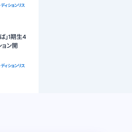
ディションリス
ば」1期生4
ション開
ディションリス