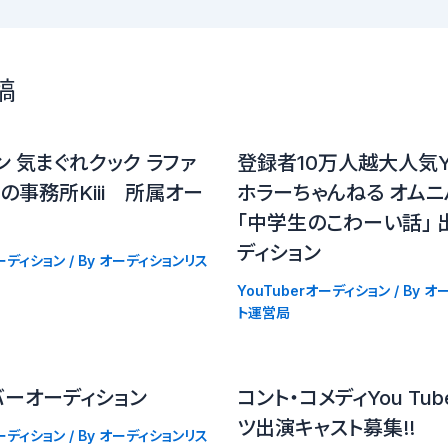
稿
ン 気まぐれクック ラファ
登録者10万人越大人気Yo
の事務所Kiii 所属オー
ホラーちゃんねる オムニ
「中学生のこわーい話」 
ディション
オーディション
/ By
オーディションリス
YouTuberオーディション
/ By
オー
ト運営局
バーオーディション
コント・コメディYou Tu
ツ出演キャスト募集!!
オーディション
/ By
オーディションリス