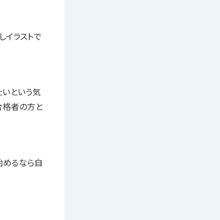
しイラストで
たいという気
合格者の方と
始めるなら自