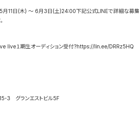
5月11日(木) 〜 6月3日(土)24:00下記公式LINEで詳細な
。
ve live１期生オーディション受付?https://lin.ee/DRRz5HQ
5-3 グランエストビル5F