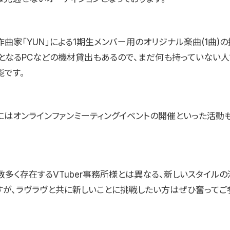
曲家「YUN」による1期生メンバー用のオリジナル楽曲(1曲)
となるPCなどの機材貸出もあるので、まだ何も持っていない人
能です。
にはオンラインファンミーティングイベントの開催といった活動
数多く存在するVTuber事務所様とは異なる、新しいスタイルの
すが、ラヴラヴと共に新しいことに挑戦したい方はぜひ奮ってご