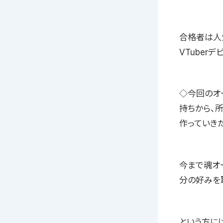
合格者は人
VTuber
◇今回のオ
持ちから、
作っていき
今まで魂オ
分の好みを
という方に