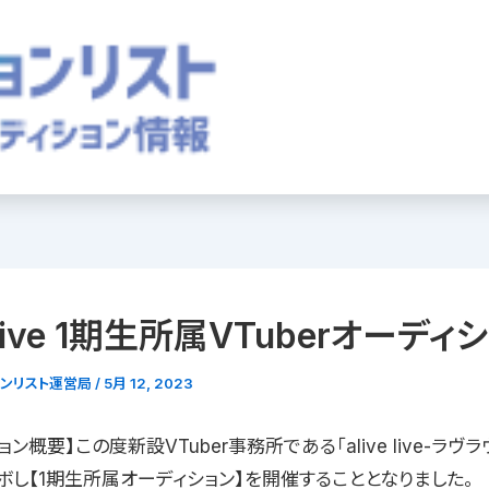
e live 1期生所属VTuberオーディ
ョンリスト運営局
/
5月 12, 2023
ン概要】この度新設VTuber事務所である「alive live-ラヴラ
ボし【1期生所属オーディション】を開催することとなりました。