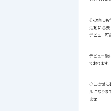
その他にも作
活動に必要
デビュー可
デビュー後
ております。
◇この世に
ルになりま
ませ！