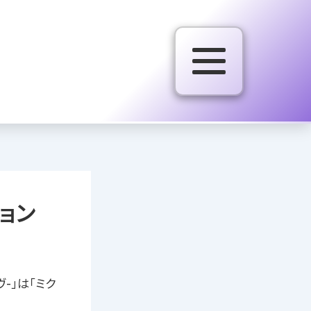
ション
ヴ-」は「ミク