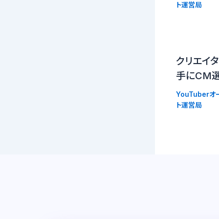
ト運営局
クリエイタ
手にCM選
YouTuber
ト運営局