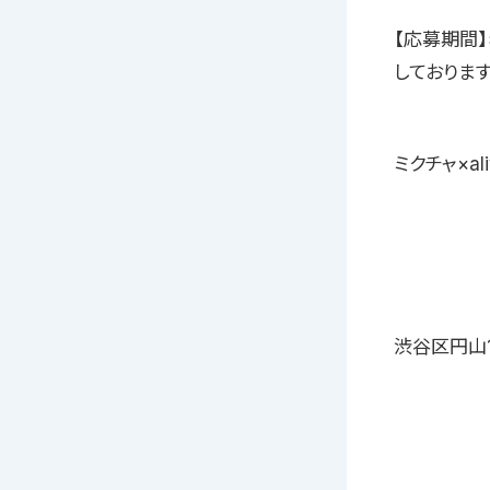
【応募期間】
しております
ミクチャ×ali
渋谷区円山1