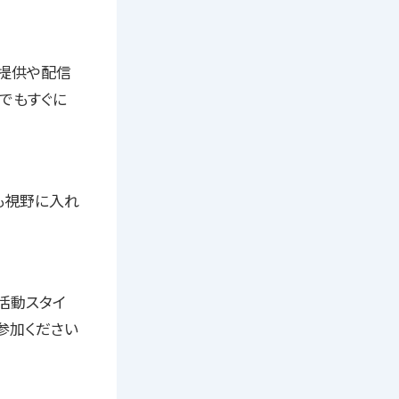
の提供や配信
でもすぐに
も視野に入れ
活動スタイ
参加ください