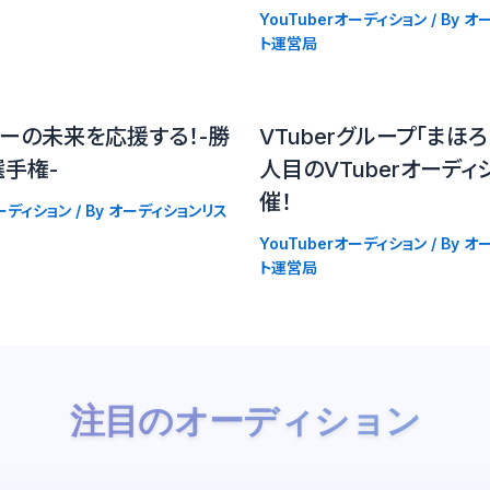
YouTuberオーディション
/ By
オー
ト運営局
ーの未来を応援する！-勝
VTuberグループ「まほろ
手権-
人目のVTuberオーディ
催！
オーディション
/ By
オーディションリス
YouTuberオーディション
/ By
オー
ト運営局
注目のオーディション