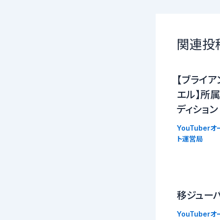
関連投
【ブライア
エル】所属
ディション
YouTuber
ト運営局
移ジュー
YouTuber