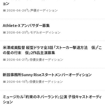
ョン
📅 2026-04-26
🏷️ 声優オーディション
Athlete-X アンバサダー募集
📅 2026-04-25
🏷️ モデルオーディション
米澤成美監督 縦型ドラマ全3話 「ストーカー撃退方法 仮」「こ
の星の行末 仮」2作品主演募集
📅 2026-04-21
🏷️ 俳優女優オーディション
新設事務所Sunny Riseスタートメンバーオーディション
📅 2026-04-15
🏷️ 俳優女優オーディション
ミュージカル『約束のネバーランド』公演 子役キャストオーディ
ション