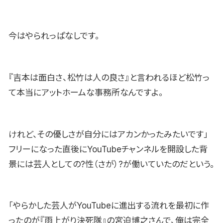
今はやられっぱなしです。
『吉本は面白さ、松竹は人の良さ』と言われるほど松竹っ
て本当にアットホームな事務所なんですよ。
けれど、その優しさが自分にはアカンかったみたいです」
フリーになった直後にYouTubeチャンネルを開設した背
景には芸人としての?性（さが）?が働いていたのだという。
「やらかした芸人がYouTubeに進出する流れを最初に作
ったのが『雨上がり決死隊』の宮迫博之さんで、俺は完全