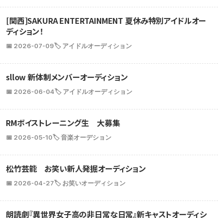
[関西]SAKURA ENTERTAINMENT 夏休み特別アイドルオー
ディション！
📅 2026-07-09
🏷️ アイドルオーディション
sllow 新体制メンバーオーディション
📅 2026-06-04
🏷️ アイドルオーディション
RMボイストレーニング生 大募集
📅 2026-05-10
🏷️ 音楽オーデション
松竹芸能 お笑い新人発掘オーディション
📅 2026-04-27
🏷️ お笑いオーディション
朗読劇『異世界女子高の非日常な日常』新キャストオーディシ