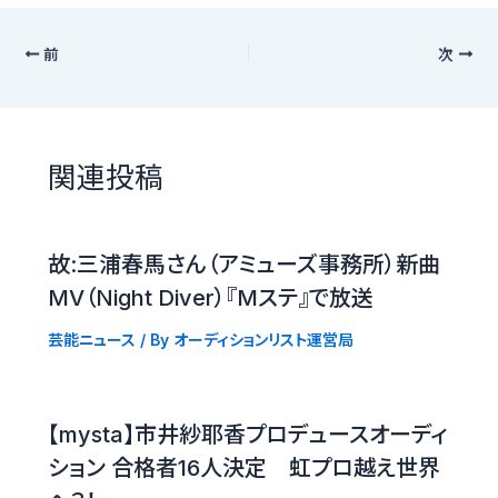
前
次
関連投稿
故:三浦春馬さん（アミューズ事務所）新曲
MV（Night Diver）『Mステ』で放送
芸能ニュース
/ By
オーディションリスト運営局
【mysta】市井紗耶香プロデュースオーディ
ション 合格者16人決定 虹プロ越え世界