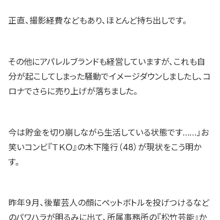
正直、撮影経費などもあり、ほとんど持ち出しです。
その他にアパレルブランドも経営していますが、これも自
分が起こしてしまった騒動でイメージダウンしましたし、コ
ロナでさらに売り上げが落ちました。
今は貯金を切り崩しながら生活している状態です……」お
笑いコンビ『ＴＫＯ』の木下隆行（48）が現状をこう明か
す。
昨年９月、後輩芸人の顔にペットボトルを投げつけるなど
のパワハラが明るみに出て、所属事務所の『松竹芸能』か