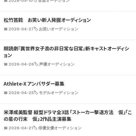
📅 2026-05-10
🏷️ 音楽オーデション
松竹芸能 お笑い新人発掘オーディション
📅 2026-04-27
🏷️ お笑いオーディション
朗読劇『異世界女子高の非日常な日常』新キャストオーディシ
ョン
📅 2026-04-26
🏷️ 声優オーディション
Athlete-X アンバサダー募集
📅 2026-04-25
🏷️ モデルオーディション
米澤成美監督 縦型ドラマ全3話 「ストーカー撃退方法 仮」「こ
の星の行末 仮」2作品主演募集
📅 2026-04-21
🏷️ 俳優女優オーディション