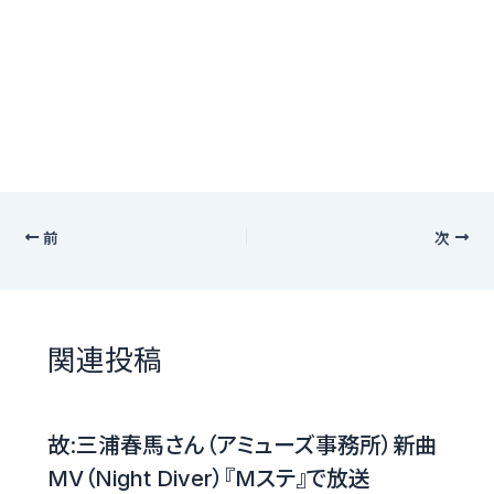
前
次
関連投稿
故:三浦春馬さん（アミューズ事務所）新曲
MV（Night Diver）『Mステ』で放送