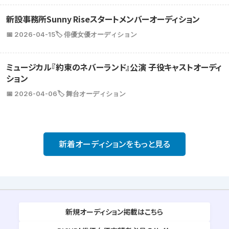
新設事務所Sunny Riseスタートメンバーオーディション
📅 2026-04-15
🏷️ 俳優女優オーディション
ミュージカル『約束のネバーランド』公演 子役キャストオーディ
ション
📅 2026-04-06
🏷️ 舞台オーディション
新着オーディションをもっと見る
新規オーディション掲載はこちら