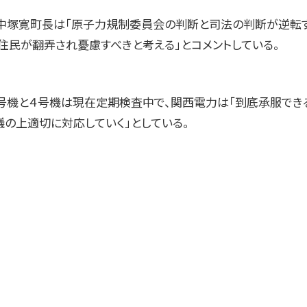
中塚寛町長は「原子力規制委員会の判断と司法の判断が逆転す
住民が翻弄され憂慮すべきと考える」とコメントしている。
号機と４号機は現在定期検査中で、関西電力は「到底承服でき
議の上適切に対応していく」としている。