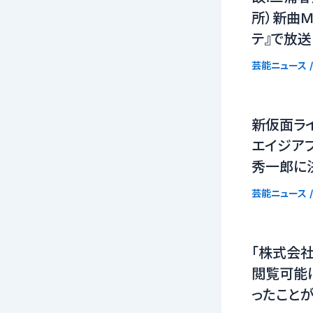
所）新曲MV（
テ』で放送
芸能ニュース
/
新仮面ラ
エイジア
秀一郎に
芸能ニュース
/
「株式会社
閲覧可能
ったこと