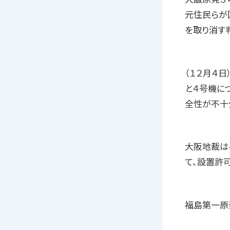
元住民らが
を取り消す
（１２月４
と４号機に
全性が不十
大阪地裁は
て、設置許
福島第一原