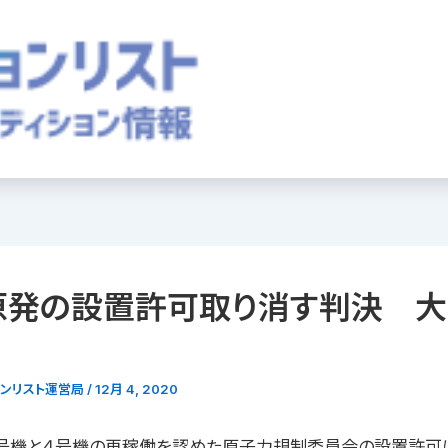
原発の設置許可取り消す判決 大
ョンリスト運営局
/
12月 4, 2020
号機と４号機の再稼働を認めた原子力規制委員会の設置許可