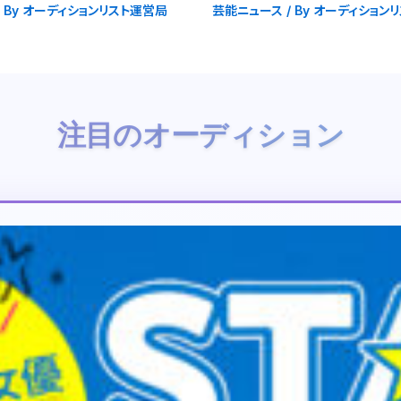
 By
オーディションリスト運営局
芸能ニュース
/ By
オーディション
注目のオーディション