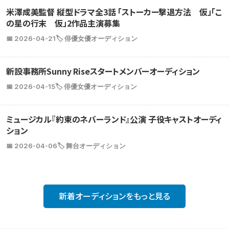
米澤成美監督 縦型ドラマ全3話 「ストーカー撃退方法 仮」「こ
の星の行末 仮」2作品主演募集
📅 2026-04-21
🏷️ 俳優女優オーディション
新設事務所Sunny Riseスタートメンバーオーディション
📅 2026-04-15
🏷️ 俳優女優オーディション
ミュージカル『約束のネバーランド』公演 子役キャストオーディ
ション
📅 2026-04-06
🏷️ 舞台オーディション
新着オーディションをもっと見る