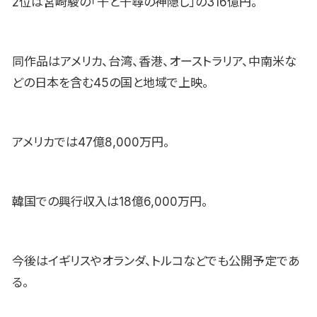
2位は宮崎駿の「千と千尋の神隠し」の316億円。
同作品はアメリカ、台湾、香港、オーストラリア、中南米な
どの日本を含む45の国と地域で上映。
アメリカでは47億8,000万円。
韓国での興行収入は18億6,000万円。
今後はイギリスやオランダ、トルコなどでも公開予定であ
る。