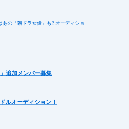
はあの「朝ドラ女優」も⁉ オーディショ
」追加メンバー募集
特別アイドルオーディション！