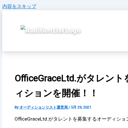
内容をスキップ
OfficeGraceLtd.がタ
ィションを開催！！
By
オーディションリスト運営局
/
5月 29, 2021
OfficeGraceLtd.がタレントを募集するオーディ