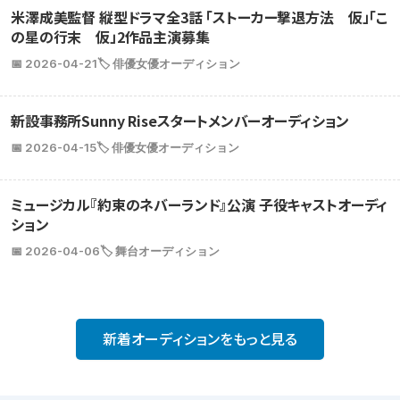
米澤成美監督 縦型ドラマ全3話 「ストーカー撃退方法 仮」「こ
の星の行末 仮」2作品主演募集
📅 2026-04-21
🏷️ 俳優女優オーディション
新設事務所Sunny Riseスタートメンバーオーディション
📅 2026-04-15
🏷️ 俳優女優オーディション
ミュージカル『約束のネバーランド』公演 子役キャストオーディ
ション
📅 2026-04-06
🏷️ 舞台オーディション
新着オーディションをもっと見る