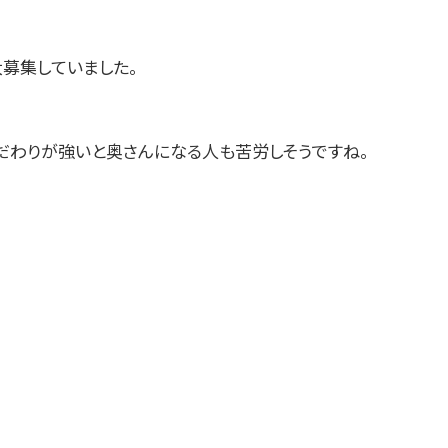
大募集していました。
だわりが強いと奥さんになる人も苦労しそうですね。