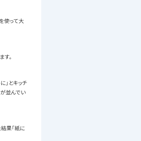
どを使って大
ます。
に」とキッチ
酒が並んでい
結果「紙に