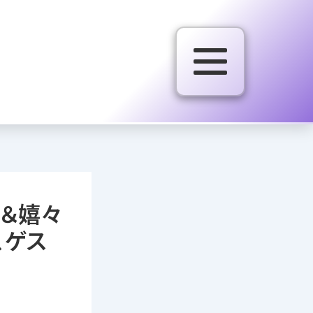
＆嬉々
、ゲス