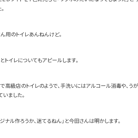
。
さん用のトイレあんねんけど。
」とトイレについてもアピールします。
るで高級店のトイレのようで、手洗いにはアルコール消毒や、う
ていました。
リジナル作ろうか、迷てるねん」と今田さんは明かします。