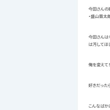
今田さんの
・盛山晋太
今田さんは
は汚してほ
俺を変えて
好きだった
こんなばか