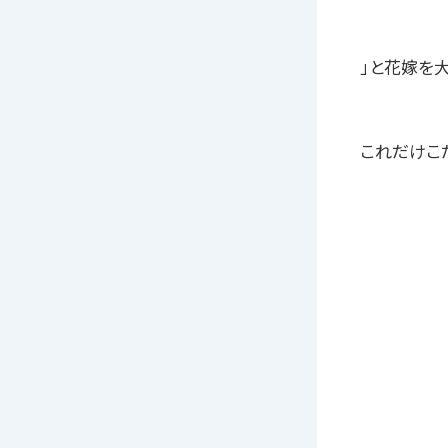
」と花嫁を
これだけこ