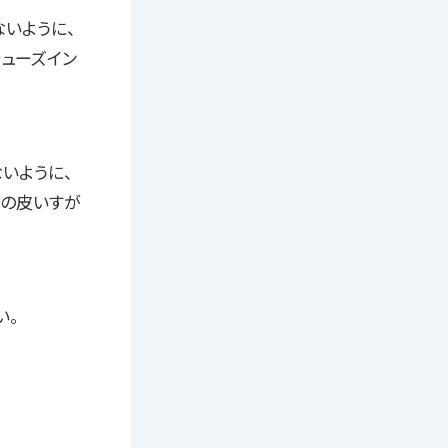
いように、
ューズイン
いように、
黒の皮いすが
い。