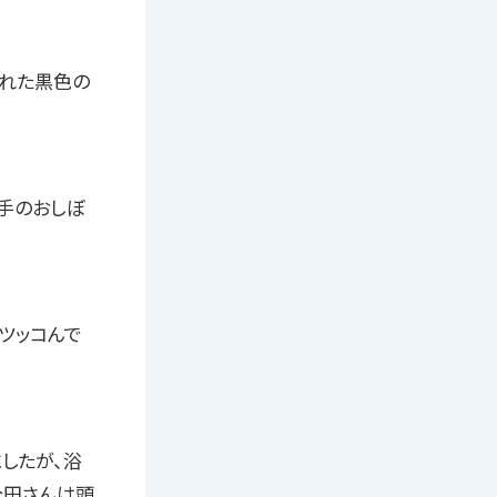
かれた黒色の
手のおしぼ
ツッコんで
したが、浴
今田さんは頭