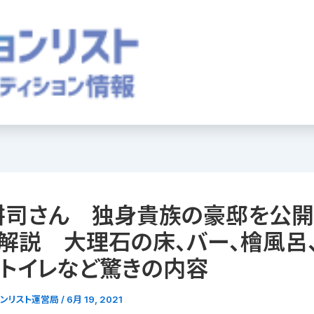
耕司さん 独身貴族の豪邸を公開
解説 大理石の床、バー、檜風呂
のトイレなど驚きの内容
ョンリスト運営局
/
6月 19, 2021