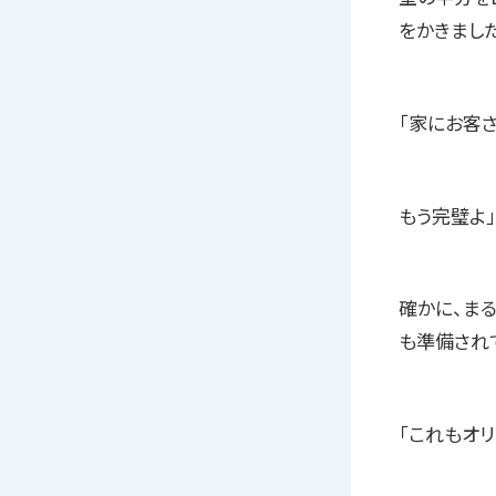
をかきました
「家にお客
もう完璧よ
確かに、ま
も準備され
「これもオ