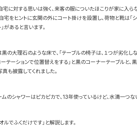
自宅に対する思いは強く、来客の服についたほこりが家に入らな
自宅をヒントに玄関の外にコート掛けを設置し、荷物と靴は「シ
ト」があると言います。
は黒の大理石のような床で、「テーブルの椅子は、１つが劣化しな
ローテーションで位置替えをする」と黒のコーナーテーブルと、
写真も披露してくれました。
ームのシャワーはピカピカで、13年使っているけど、水滴一つな
オルでふくだけです」と解説します。