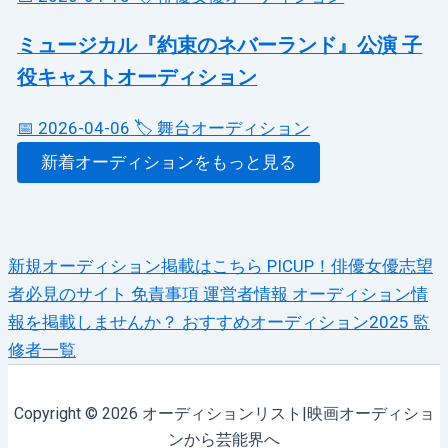
ミュージカル『約束のネバーランド』公演 子
役キャストオーディション
📅 2026-04-06
🏷️ 舞台オーディション
新着オーディションをもっと見る
新規オーディション掲載はこちら
PICUP！俳優女優志望
者必見のサイト
免責事項
運営者情報
オーディション情
報を掲載しませんか？
おすすめオーディション2025
監
修者一覧
Copyright © 2026 オーディションリスト|映画オーディショ
ンから芸能界へ