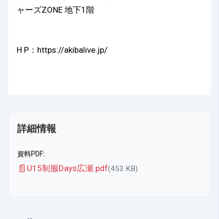
ャーズZONE 地下1階
H P：
https://akibalive.jp/
詳細情報
資料PDF:
📄
U15制服Days広瀬.pdf
(453 KB)