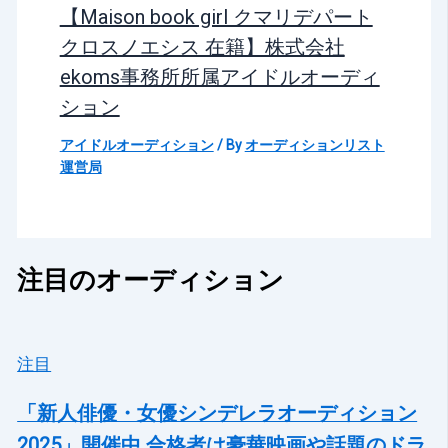
【Maison book girl クマリデパート
クロスノエシス 在籍】株式会社
ekoms事務所所属アイドルオーディ
ション
アイドルオーディション
/ By
オーディションリスト
運営局
注目のオーディション
注目
「新人俳優・女優シンデレラオーディション
2025」開催中 合格者は豪華映画や話題のドラ