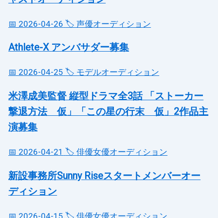
📅 2026-04-26
🏷️ 声優オーディション
Athlete-X アンバサダー募集
📅 2026-04-25
🏷️ モデルオーディション
米澤成美監督 縦型ドラマ全3話 「ストーカー
撃退方法 仮」「この星の行末 仮」2作品主
演募集
📅 2026-04-21
🏷️ 俳優女優オーディション
新設事務所Sunny Riseスタートメンバーオー
ディション
📅 2026-04-15
🏷️ 俳優女優オーディション