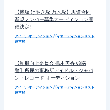
【欅坂 けやき坂 乃木坂】坂道合同
新規メンバー募集オーディション開
催決定!
アイドルオーディション
/ By
オーディションリスト
運営局
【制服向上委員会 橋本美香 頭脳
警】所属の事務所アイドル・ジャパ
ン・レコード オーディション
アイドルオーディション
/ By
オーディションリスト
運営局