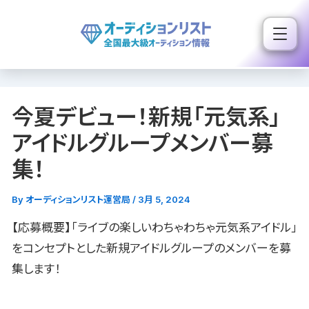
内
容
を
ス
キ
今夏デビュー！新規「元気系」
ッ
プ
アイドルグループメンバー募
集！
By
オーディションリスト運営局
/
3月 5, 2024
【応募概要】「ライブの楽しいわちゃわちゃ元気系アイドル」
をコンセプトとした新規アイドルグループのメンバーを募
集します！