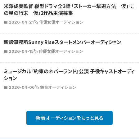
米澤成美監督 縦型ドラマ全3話 「ストーカー撃退方法 仮」「こ
の星の行末 仮」2作品主演募集
📅 2026-04-21
🏷️ 俳優女優オーディション
新設事務所Sunny Riseスタートメンバーオーディション
📅 2026-04-15
🏷️ 俳優女優オーディション
ミュージカル『約束のネバーランド』公演 子役キャストオーディ
ション
📅 2026-04-06
🏷️ 舞台オーディション
新着オーディションをもっと見る