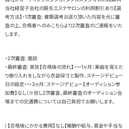
当社経営子会社の脱毛エステサロンの利用割引あり【選
考方法】・1次審査: 書類選考お送り頂いた内容を元に審
査の上、合格者へのみこちらより2次審査のご連絡をいた
します。
・2次審査: 面談
・最終審査: 実技【合格後の流れ】・〜1ヶ月：楽曲を覚えた
り振り入れをしながら衣装採寸と製作、ステージデビュー
日の設定・〜3ヶ月：ステージデビュー【オーディション参
加費】なし（※但し2次審査、最終審査のオーディション会
場までの交通費については自己負担でお願いします。
）【合格後にかかる費用】なし【報酬や給与、賞金や手当な