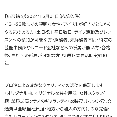
【応募締切】2024年5月31日【応募条件】
・16〜26歳までの健康な女性・アイドルが好きでとにかく
やる気のある方・土日祝＋平日数日、ライブ活動及びレッ
スンへの参加が可能な方・経験者、未経験者不問・特定の
芸能事務所やレコード会社などへの所属が無い方・合格
後、当社への所属が可能な方【待遇】・業界活動実績10
年！
プロ達による確かなクオリティでの活動を保証します
・オリジナル曲、オリジナル衣装を用意・女性スタッフ在
籍・業界最高クラスのギャランティ・衣装費、レッスン費、交
通費は全額当社負担・地方から加入の方向けの寮完備・
自社レコーディングスタジオ、ダンススタジオの利用無料・