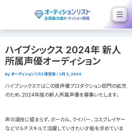
内
容
を
ス
キ
ハイブシックス 2024年 新人
ッ
プ
所属声優オーディション
By
オーディションリスト運営局
/
3月 5, 2024
ハイブシックスではこの度声優プロダクション部門の拡充
のため、2024年度の新人所属声優を募集いたします。
声の演技に留まらず、ボーカル、ライバー、コスプレイヤー
などマルチスキルで活躍していきたい才能を求めていま