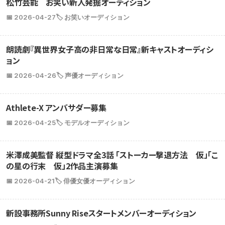
松竹芸能 お笑い新人発掘オーディション
📅 2026-04-27
🏷️ お笑いオーディション
朗読劇『異世界女子高の非日常な日常』新キャストオーディシ
ョン
📅 2026-04-26
🏷️ 声優オーディション
Athlete-X アンバサダー募集
📅 2026-04-25
🏷️ モデルオーディション
米澤成美監督 縦型ドラマ全3話 「ストーカー撃退方法 仮」「こ
の星の行末 仮」2作品主演募集
📅 2026-04-21
🏷️ 俳優女優オーディション
新設事務所Sunny Riseスタートメンバーオーディション