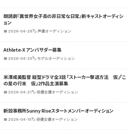
朗読劇『異世界女子高の非日常な日常』新キャストオーディシ
ョン
📅 2026-04-26
🏷️ 声優オーディション
Athlete-X アンバサダー募集
📅 2026-04-25
🏷️ モデルオーディション
米澤成美監督 縦型ドラマ全3話 「ストーカー撃退方法 仮」「こ
の星の行末 仮」2作品主演募集
📅 2026-04-21
🏷️ 俳優女優オーディション
新設事務所Sunny Riseスタートメンバーオーディション
📅 2026-04-15
🏷️ 俳優女優オーディション