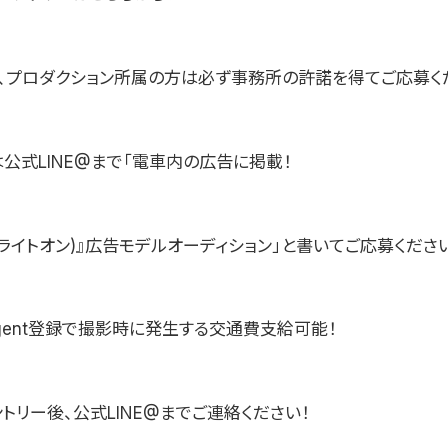
、プロダクション所属の方は必ず事務所の許諾を得てご応募く
公式LINE@まで「電車内の広告に掲載！
-on(ライトオン)』広告モデルオーディション」と書いてご応募くださ
Agent登録で撮影時に発生する交通費支給可能！
トリー後、公式LINE@までご連絡ください！