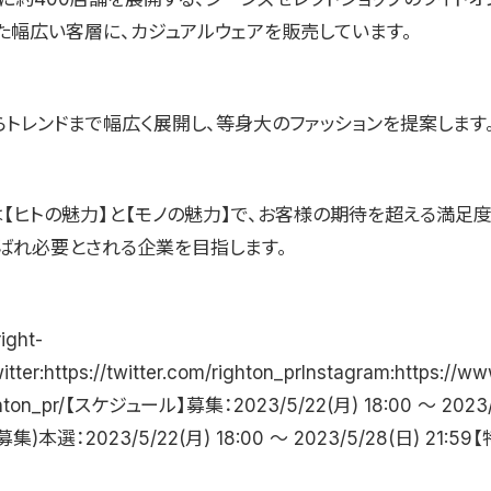
た幅広い客層に、カジュアルウェアを販売しています。
らトレンドまで幅広く展開し、等身大のファッションを提案します
は【ヒトの魅力】と【モノの魅力】で、お客様の期待を超える満足度
ばれ必要とされる企業を目指します。
right-
itter:https://twitter.com/righton_prInstagram:https://ww
ghton_pr/【スケジュール】募集：2023/5/22(月) 18:00 〜 2023/
募集)本選：2023/5/22(月) 18:00 〜 2023/5/28(日) 21:5