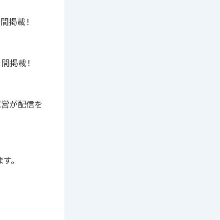
月間掲載！
月間掲載！
)運営が配信を
ます。