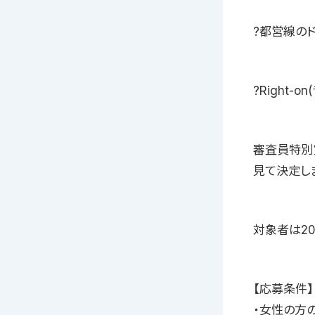
?都営線のド
?Right
審査員特別賞
見て決定し
対象者は20
【応募条件】
・女性の方