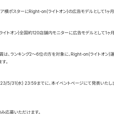
ア横ポスターにRight-on(ライトオン)の広告モデルとして1ヶ
-on(ライトオン)全国約120店舗内モニターに広告モデルとして1ヶ
は、ランキング2〜6位の方を対象に、Right-on(ライトオン
ます。
23/5/31(水) 23:59までに、本イベントページにて発表いたし
のみ応募いただけます。