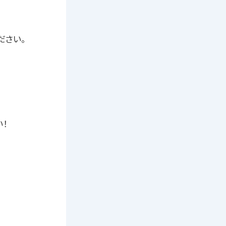
ださい。
い！