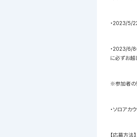
・2023/
・2023/6
に必ずお越
※参加者の
・ソロアカ
【応募方法】