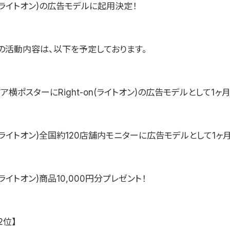
-on(ライトオン)の広告モデルに起用決定！
の活動内容は、以下を予定しております。
ア横ポスターにRight-on(ライトオン)の広告モデルとして1ヶ
-on(ライトオン)全国約120店舗内モニターに広告モデルとして1ヶ
on(ライトオン)商品10,000円分プレゼント！
2位】