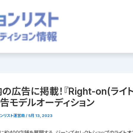
の広告に掲載！『Right-on(ライ
広告モデルオーディション
ョンリスト運営局
/
5月 13, 2023
に約400店舗を展開する、ジーンズセレクトショップのライトオ