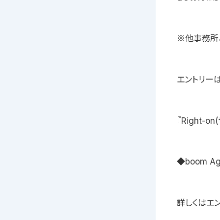
※他事務所
エントリーは
『Right
◆boom 
詳しくはエン