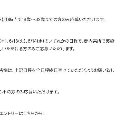
5/22(月)時点で18歳〜32歳までの方のみ応募いただけます。
/8(木)、6/13(火)、6/14(水)のいずれかの日程で、都内某所で
しいただける方のみご応募いただけます。
皆様は、上記日程を全日程終日空けていただくようお願い致し
ウントの方のみ応募いただけます。
エントリーはこちらから！