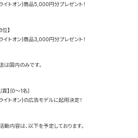
on(ライトオン)商品5,000円分プレゼント！
3位】
on(ライトオン)商品3,000円分プレゼント！
送は国内のみです。
賞】(0〜1名)
-on(ライトオン)の広告モデルに起用決定！
の活動内容は、以下を予定しております。