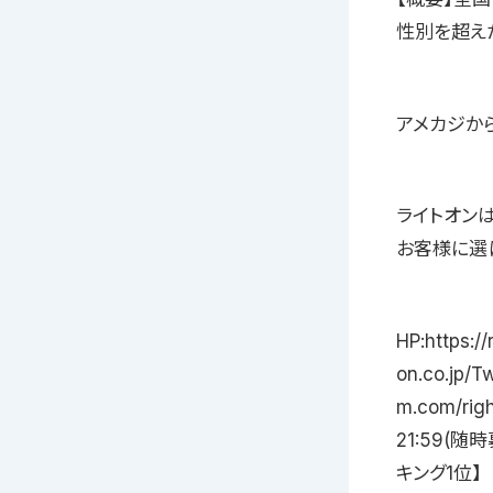
性別を超え
アメカジか
ライトオン
お客様に選
HP:https://
on.co.jp/Tw
m.com/ri
21:59(随時
キング1位】