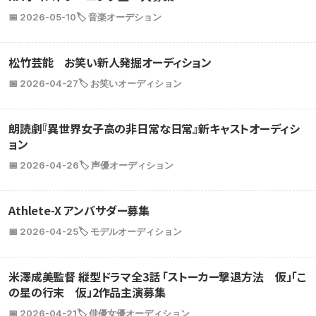
📅 2026-05-10
🏷️ 音楽オーデション
松竹芸能 お笑い新人発掘オーディション
📅 2026-04-27
🏷️ お笑いオーディション
朗読劇『異世界女子高の非日常な日常』新キャストオーディシ
ョン
📅 2026-04-26
🏷️ 声優オーディション
Athlete-X アンバサダー募集
📅 2026-04-25
🏷️ モデルオーディション
米澤成美監督 縦型ドラマ全3話 「ストーカー撃退方法 仮」「こ
の星の行末 仮」2作品主演募集
📅 2026-04-21
🏷️ 俳優女優オーディション