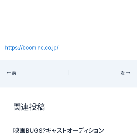
https://boominc.co.jp/
前
次
関連投稿
映画BUGS?キャストオーディション