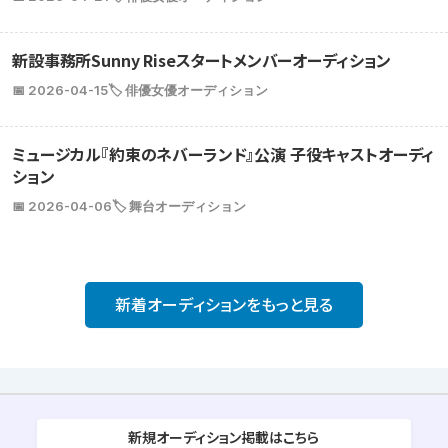
新設事務所Sunny Riseスタートメンバーオーディション
📅 2026-04-15
🏷️ 俳優女優オーディション
ミュージカル『約束のネバーランド』公演 子役キャストオーディ
ション
📅 2026-04-06
🏷️ 舞台オーディション
新着オーディションをもっと見る
新規オーディション掲載はこちら