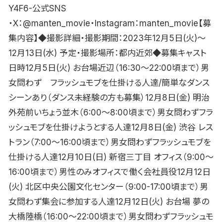
Y4F6-公式SNS
・X：@manten_movie・Instagram：manten_movie【募
集内容】◆撮影詳細・撮影期間：2023年12月5日(火)〜
12月13日(水) 予定・撮影場所：都内近郊◆募集キャスト
日時12月5日(火) お台場近辺（16:30〜22:00頃まで）男
女問わず フラッシュモブを仕掛ける人達/簡単なダンス
シーンあり（ダンス未経験の方も募集）12月8日(金) 明治
外苑前いちょう並木（6:00〜8:00頃まで）男女問わずフラ
ッシュモブを仕掛けようとする人達12月8日(金) 渋谷 レス
トラン（7:00〜16:00頃まで）男女問わずフラッシュモブを
仕掛ける人達12月10日(日) 新宿三丁目 オフィス（9:00〜
16:00頃まで）男性のみオフィスで働く会社員役12月12日
(火) 北区中央公園文化センター（9:00-17:00頃まで）男
女問わず集会に参加する人達12月12日(火) お台場 夢の
大橋陸橋（16:00〜22:00頃まで）男女問わずフラッシュモ