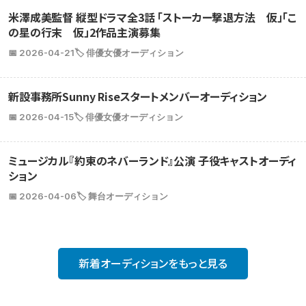
米澤成美監督 縦型ドラマ全3話 「ストーカー撃退方法 仮」「こ
の星の行末 仮」2作品主演募集
📅 2026-04-21
🏷️ 俳優女優オーディション
新設事務所Sunny Riseスタートメンバーオーディション
📅 2026-04-15
🏷️ 俳優女優オーディション
ミュージカル『約束のネバーランド』公演 子役キャストオーディ
ション
📅 2026-04-06
🏷️ 舞台オーディション
新着オーディションをもっと見る