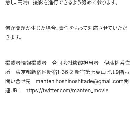
意し、円滑に撮影を進行できるよう努めて参ります。
何か問題が生じた場合、責任をもって対応させていただ
きます。
掲載者情報掲載者 合同会社炭酸担当者 伊藤桃香住
所 東京都新宿区新宿1-36-2 新宿第七葉山ビル9階お
問い合せ先 manten.hoshinoshitade@gmail.com関
連URL https://twitter.com/manten_movie