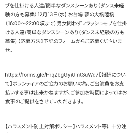
ブを仕掛ける人達/簡単なダンスシーンあり（ダンス未経
験の方も募集）12月13日(水) お台場 夢の大橋陸橋
（16:00〜22:00頃まで）男女問わずフラッシュモブを仕掛
ける人達/簡単なダンスシーンあり（ダンス未経験の方も
募集）【応募方法】下記のフォームからご応募くださいま
せ。
https://forms.gle/HrqZbgGyiUmt3uWd7【報酬につい
て】ボランティアのご協力のお願いの為、ご出演費をお支
払いする事は出来かねますが、ご参加お時間によってはお
食事のご提供をさせていただきます。
【ハラスメント防止対策ポリシー】ハラスメント等に十分注