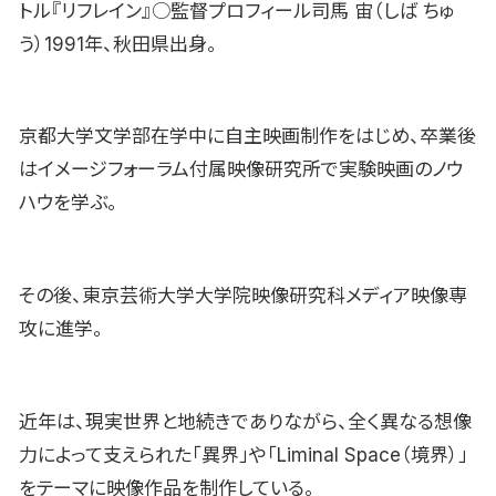
トル『リフレイン』○監督プロフィール司馬 宙（しば ちゅ
う）1991年、秋田県出身。
京都大学文学部在学中に自主映画制作をはじめ、卒業後
はイメージフォーラム付属映像研究所で実験映画のノウ
ハウを学ぶ。
その後、東京芸術大学大学院映像研究科メディア映像専
攻に進学。
近年は、現実世界と地続きでありながら、全く異なる想像
力によって支えられた「異界」や「Liminal Space（境界）」
をテーマに映像作品を制作している。