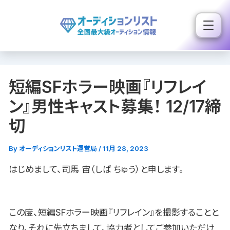
内
容
を
ス
キ
短編SFホラー映画『リフレイ
ッ
プ
ン』男性キャスト募集！ 12/17締
切
By
オーディションリスト運営局
/
11月 28, 2023
はじめまして、司馬 宙（しば ちゅう）と申します。
この度、短編SFホラー映画『リフレイン』を撮影することと
なり、それに先立ちまして、協力者としてご参加いただけ