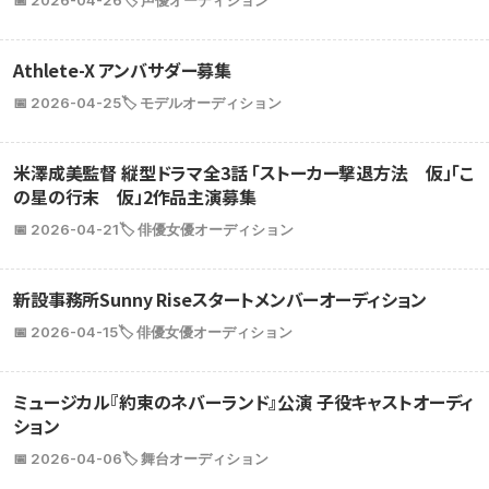
📅 2026-04-26
🏷️ 声優オーディション
Athlete-X アンバサダー募集
📅 2026-04-25
🏷️ モデルオーディション
米澤成美監督 縦型ドラマ全3話 「ストーカー撃退方法 仮」「こ
の星の行末 仮」2作品主演募集
📅 2026-04-21
🏷️ 俳優女優オーディション
新設事務所Sunny Riseスタートメンバーオーディション
📅 2026-04-15
🏷️ 俳優女優オーディション
ミュージカル『約束のネバーランド』公演 子役キャストオーディ
ション
📅 2026-04-06
🏷️ 舞台オーディション