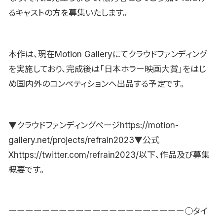
るキャストの方を募集いたします。
本作は、現在Motion Galleryにてクラウドファンディング
を実施しており、完成後は「日本ホラー映画大賞」をはじ
め国内外のコンペティションへ出品する予定です。
▼クラウドファンディングページhttps://motion-
gallery.net/projects/refrain2023▼公式
Xhttps://twitter.com/refrain2023/以下、作品及び募集
概要です。
ーーーーーーーーーーーーーーーーーーーーー○タイ