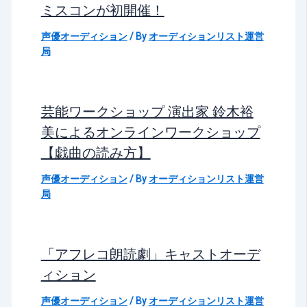
ミスコンが初開催！
声優オーディション
/ By
オーディションリスト運営
局
芸能ワークショップ 演出家 鈴木裕
美によるオンラインワークショップ
【戯曲の読み方】
声優オーディション
/ By
オーディションリスト運営
局
「アフレコ朗読劇」キャストオーデ
ィション
声優オーディション
/ By
オーディションリスト運営