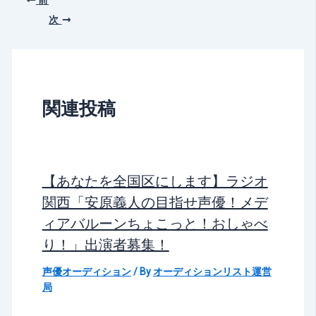
次
関連投稿
【あなたを全国区にします】ラジオ
関西「安原義人の目指せ声優！メデ
ィアバルーンちょこっと！おしゃべ
り！」出演者募集！
声優オーディション
/ By
オーディションリスト運営
局