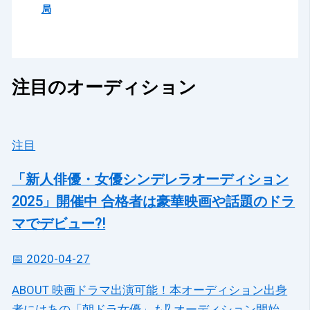
局
注目のオーディション
注目
「新人俳優・女優シンデレラオーディション
2025」開催中 合格者は豪華映画や話題のドラ
マでデビュー?!
📅 2020-04-27
ABOUT 映画ドラマ出演可能！本オーディション出身
者にはあの「朝ドラ女優」も⁉ オーディション開始...