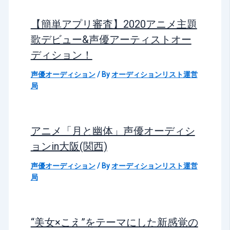
【簡単アプリ審査】2020アニメ主題
歌デビュー&声優アーティストオー
ディション！
声優オーディション
/ By
オーディションリスト運営
局
アニメ「月と幽体」声優オーディシ
ョンin大阪(関西)
声優オーディション
/ By
オーディションリスト運営
局
“美女×こえ”をテーマにした新感覚の