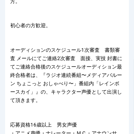
方。
初心者の方歓迎。
オーディションのスケジュール1次審査 書類審
査 メールにてご連絡2次審査 面接、実技 封書に
てご連絡合格後のスケジュールオーディション最
終合格者は、『ラジオ連続番組〜メディアバルー
ン ちょこっと おしゃべり〜」番組内「レインボ
ースカイ」』の、キャラクター声優として出演し
て頂きます。
応募資格16歳以上 男女声優
・アニメ声優・ナレーター・ＭＣ・アナウンサ