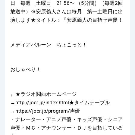
日 毎週 土曜日 21:56〜 （5分間）（毎週2回
放送中）※安原義人さんは毎月 第一土曜日に出
演します★タイトル：『安原義人の目指せ声優！
メディアバルーン ちょこっと！
おしゃべり！
』★ラジオ関西ホームページ
→http://jocr.jp/index.html★タイムテーブル
→https://jocr.jp/program/声優
・ナレーター・アニメ声優・キッズ声優・シニア
声優・ＭＣ・アナウンサー・ＤＪを目指している