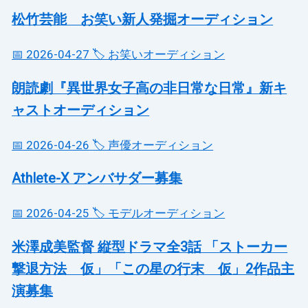
松竹芸能 お笑い新人発掘オーディション
📅 2026-04-27
🏷️ お笑いオーディション
朗読劇『異世界女子高の非日常な日常』新キ
ャストオーディション
📅 2026-04-26
🏷️ 声優オーディション
Athlete-X アンバサダー募集
📅 2026-04-25
🏷️ モデルオーディション
米澤成美監督 縦型ドラマ全3話 「ストーカー
撃退方法 仮」「この星の行末 仮」2作品主
演募集