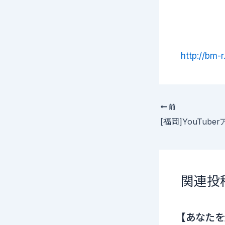
http://bm-
前
関連投
【あなたを