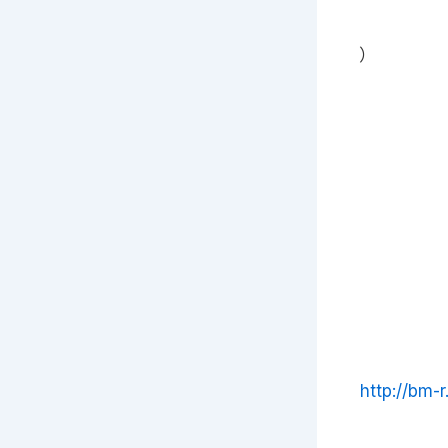
）
http://bm-