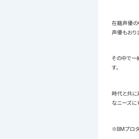
在籍声優の
声優もおり
その中で一
す。
時代と共に
なニーズに
※BMプロダ