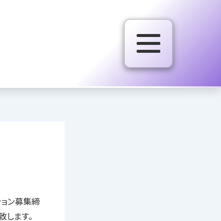
ション募集締
致します。