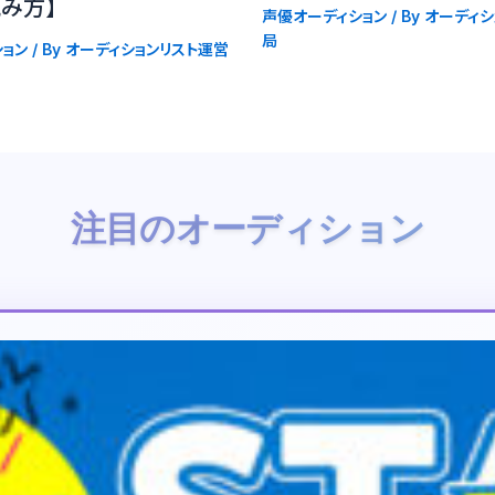
み方】
声優オーディション
/ By
オーディシ
局
ョン
/ By
オーディションリスト運営
注目のオーディション