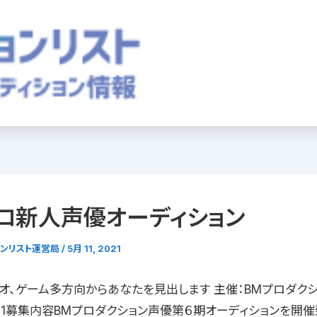
ロ新人声優オーディション
ョンリスト運営局
/
5月 11, 2021
ジオ、ゲーム多方向からあなたを見出します 主催：BMプロダク
5/31募集内容BMプロダクション声優第６期オーディションを開催