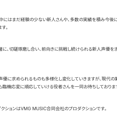
中にはまだ経験の少ない新人さんや、多数の実績を積み今後
ます。
緒に、切磋琢磨し合い、前向きに挑戦し続けられる新人声優を
声優に求められるものも多様化し変化していきますが、現代の
も臨機応変に順応していける役者さんを一同お待ちしておりま
クションはVMG MUSIC合同会社のプロダクションです。