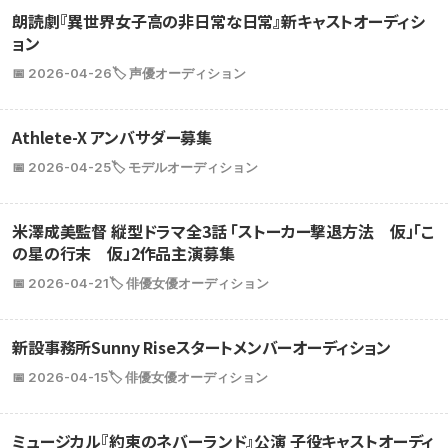
朗読劇『異世界女子高の非日常な日常』新キャストオーディシ
ョン
📅 2026-04-26
🏷️ 声優オーディション
Athlete-X アンバサダー募集
📅 2026-04-25
🏷️ モデルオーディション
米澤成美監督 縦型ドラマ全3話 「ストーカー撃退方法 仮」「こ
の星の行末 仮」2作品主演募集
📅 2026-04-21
🏷️ 俳優女優オーディション
新設事務所Sunny Riseスタートメンバーオーディション
📅 2026-04-15
🏷️ 俳優女優オーディション
ミュージカル『約束のネバーランド』公演 子役キャストオーディ