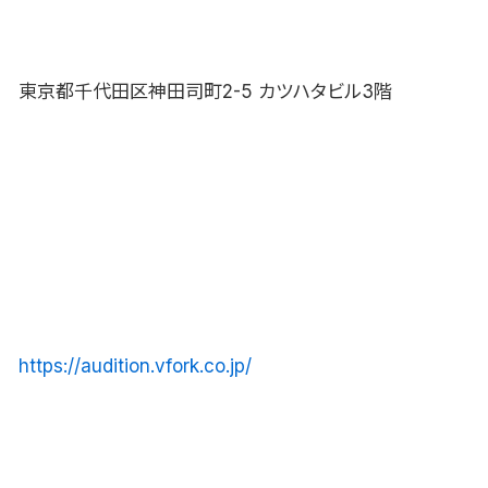
東京都千代田区神田司町2-5 カツハタビル3階
https://audition.vfork.co.jp/