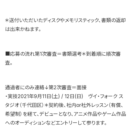
＊送付いただいたディスクやメモリスティック、書類の返却
は出来かねます。
■応募の流れ第1次審査＝書類選考＊到着順に順次審
査。
通過者にのみ連絡↓第2次審査＝面接
・実技2021年9月11日(土) / 12日(日) ヴイ・フォーク ス
タジオ（千代田区）＊契約後、社内or社外レッスン（有償、
希望制）を経て、デビューとなり、アニメ作品やゲーム作品
へのオーディションなどエントリーして参ります。