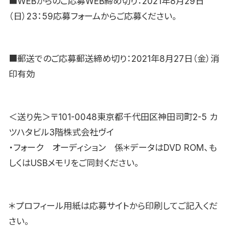
■WEBからのご応募WEB締め切り：2021年8月29日
（日）23：59応募フォームからご応募ください。
■郵送でのご応募郵送締め切り：2021年8月27日（金）消
印有効
＜送り先＞〒101-0048東京都千代田区神田司町2-5 カ
ツハタビル3階株式会社ヴイ
・フォーク オーディション 係＊データはDVD ROM、も
しくはUSBメモリをご同封ください。
＊プロフィール用紙は応募サイトから印刷してご記入くだ
さい。