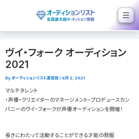
内
容
を
ス
キ
ヴイ・フォーク オーディション
ッ
プ
2021
By
オーディションリスト運営局
/
8月 2, 2021
マルチタレント
・声優・クリエイターのマネージメント・プロデュースカン
パニーのヴイ・フォークが声優オーディションを開催！
長きにわたって活動することができる才能の発掘