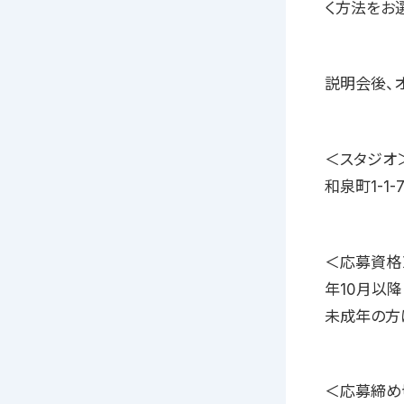
く方法をお
説明会後、
＜スタジオ＞ 
和泉町1-1-7
＜応募資格
年10月以
未成年の方
＜応募締め切