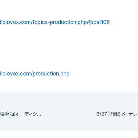
udiolovox.com/topics-production.php#post106
udiolovox.com/production.php
8/20〆・タレント俳優発掘オーディション!