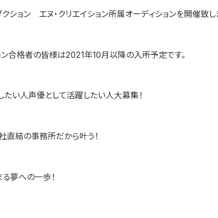
ダクション エヌ・クリエイション所属オーディションを開催致し
ン合格者の皆様は2021年10月以降の入所予定です。
したい人声優として活躍したい人大募集！
社直結の事務所だから叶う！
まる夢への一歩！