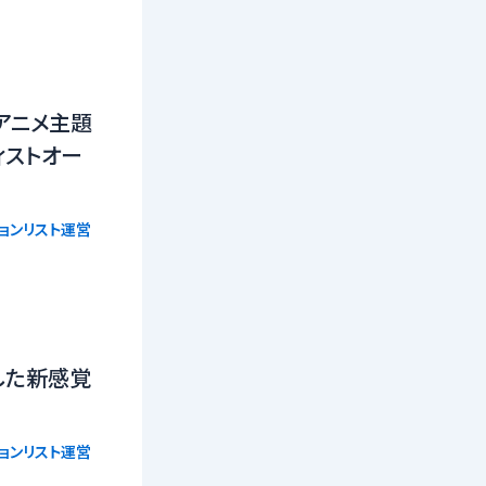
0アニメ主題
ィストオー
ョンリスト運営
した新感覚
ョンリスト運営