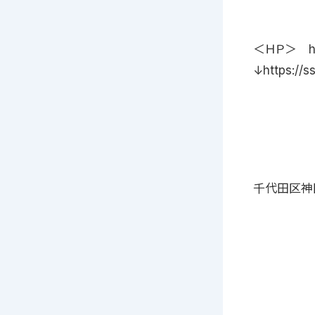
＜ＨＰ＞ htt
↓https://s
千代田区神田