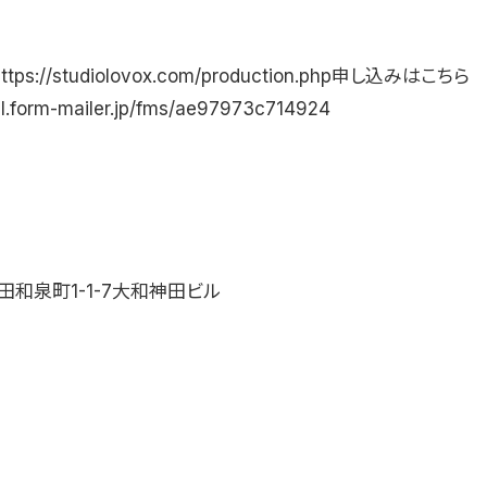
ps://studiolovox.com/production.php申し込みはこちら
sl.form-mailer.jp/fms/ae97973c714924
和泉町1-1-7大和神田ビル