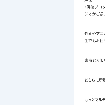
声優
・俳優プロダ
ジオがござ
外画やアニ
生でもお仕
東京と大阪
どちらに所
もっとマルチ