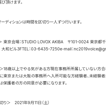
選び頂けます。
オーディションは時間を区切り一人ずつ行います。
東京会場：STUDIO LOVOX AKIBA 〒101-0024 東京
 大和ビル3FTEL：03-6435-7250e-mail：nc2019voice@gm
＞18歳以上でやる気がある方現在事務所所属していない方合格
降に東京または大阪の事務所へ入所可能な方経験者、未経験者
は保護者の方の同意が必要になります。
り＞ 2021年9月11日（土）