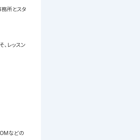
事務所とスタ
そ、レッスン
OOMなどの