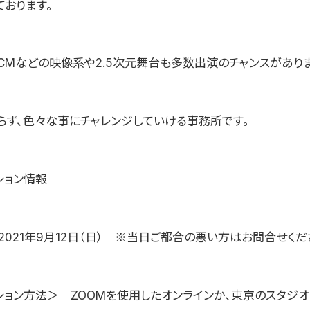
ております。
CMなどの映像系や2.5次元舞台も多数出演のチャンスがありま
らず、色々な事にチャレンジしていける事務所です。
ション情報
021年9月12日（日） ※当日ご都合の悪い方はお問合せくだ
ション方法＞ ZOOMを使用したオンラインか、東京のスタジ