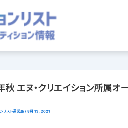
1年秋 エヌ・クリエイション所属オ
ョンリスト運営局
/
8月 13, 2021