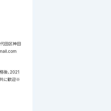
都千代田区神田
ail.com
後、2021
共に歓迎※