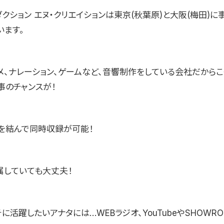
クション エヌ・クリエイションは東京(秋葉原)と大阪(梅田)に
います。
メ、ナレーション、ゲームなど、音響制作をしている会社だからこ
事のチャンスが！
を結んで同時収録が可能！
属していても大丈夫！
に活躍したいアナタには…WEBラジオ、YouTubeやSHOWR