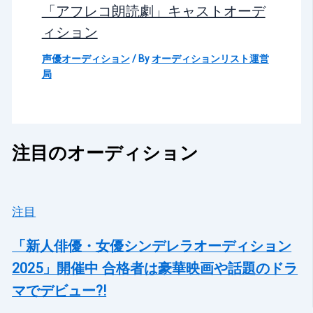
「アフレコ朗読劇」キャストオーデ
ィション
声優オーディション
/ By
オーディションリスト運営
局
注目のオーディション
注目
「新人俳優・女優シンデレラオーディション
2025」開催中 合格者は豪華映画や話題のドラ
マでデビュー?!