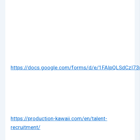
https://docs.google.com/forms/d/e/1FAIpQLSdC
https://production-kawaii.com/en/talent-
recruitment/