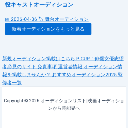
役キャストオーディション
📅 2026-04-06
🏷️ 舞台オーディション
新着オーディションをもっと見る
新規オーディション掲載はこちら
PICUP！俳優女優志望
者必見のサイト
免責事項
運営者情報
オーディション情
報を掲載しませんか？
おすすめオーディション2025
監
修者一覧
Copyright © 2026 オーディションリスト|映画オーディショ
ンから芸能界へ