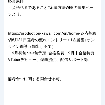
応募条件
・英語話者であること?応募方法WEBの募集ペー
ジより。
https://production-kawaii.com/en/home-2/応募締
切8月31日選考の流れエントリー / 1次審査↓オン
ライン面談（顔出し不要）
・9月初旬〜中旬予定↓合格発表・9月末合格特典
VTuberデビュー、楽曲提供、配信サポート等。
備考合否に関する問合せ不可。