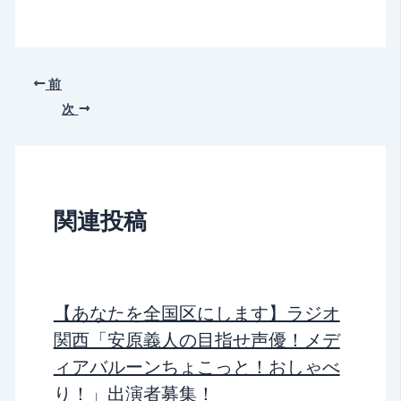
前
次
関連投稿
【あなたを全国区にします】ラジオ
関西「安原義人の目指せ声優！メデ
ィアバルーンちょこっと！おしゃべ
り！」出演者募集！