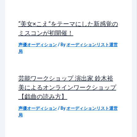
“美女×こえ”をテーマにした新感覚の
ミスコンが初開催！
声優オーディション
/ By
オーディションリスト運営
局
芸能ワークショップ 演出家 鈴木裕
美によるオンラインワークショップ
【戯曲の読み方】
声優オーディション
/ By
オーディションリスト運営
局