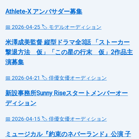
Athlete-X アンバサダー募集
📅 2026-04-25
🏷️ モデルオーディション
米澤成美監督 縦型ドラマ全3話 「ストーカー
撃退方法 仮」「この星の行末 仮」2作品主
演募集
📅 2026-04-21
🏷️ 俳優女優オーディション
新設事務所Sunny Riseスタートメンバーオー
ディション
📅 2026-04-15
🏷️ 俳優女優オーディション
ミュージカル『約束のネバーランド』公演 子