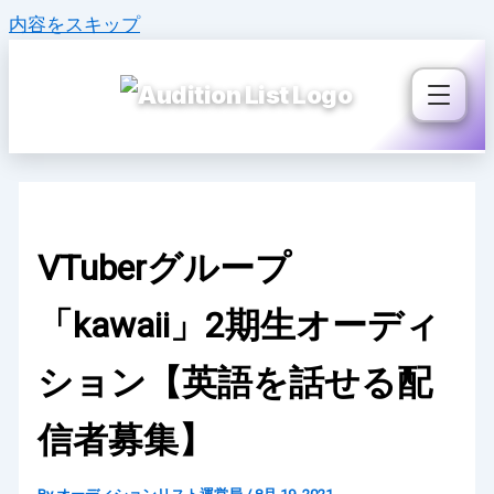
内容をスキップ
VTuberグループ
「kawaii」2期生オーディ
ション【英語を話せる配
信者募集】