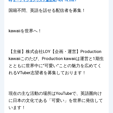
By
オーディションリスト運営局
/
8月 19, 2021
国籍不問、英語を話せる配信者を募集！
kawaiiを世界へ！
【主催】株式会社LOY【企画・運営】Production
kawaiiこのたび、Production kawaiiは運営と1期生
とともに世界中に”可愛い”ことの魅力を広めてく
れるVTuber志望者を募集しております！
現在の主な活動の場所はYouTubeで、英語圏向け
に日本の文化である「可愛い」を世界に発信して
います！