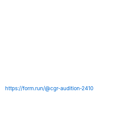
https://form.run/@cgr-audition-2410