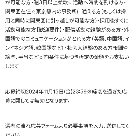
が可能な方・週3日以上柔軟に活動へ時間を割ける方・
関東圏在住で東京都内の事務所に通える方(もしくは採
用と同時に関東圏に引っ越しが可能な方)・採用後すぐに
活動可能な方【歓迎要件】・配信活動の経験がある方・外
国語でのコミュニケーションがとれる方（英語、中国語、イ
ンドネシア語、韓国語など）・社会人経験のある方報酬や
給与、手当など契約条件に基づき所定の金額をお支払い
します。
応募締切2024年11月15日(金)23:59※締切を過ぎた応
募に関しては無効となります。
選考の流れ応募フォームより必要事項を入力、送信してく
ださい。