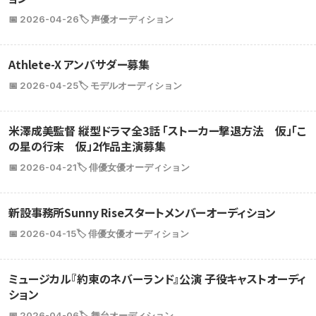
📅 2026-04-26
🏷️ 声優オーディション
Athlete-X アンバサダー募集
📅 2026-04-25
🏷️ モデルオーディション
米澤成美監督 縦型ドラマ全3話 「ストーカー撃退方法 仮」「こ
の星の行末 仮」2作品主演募集
📅 2026-04-21
🏷️ 俳優女優オーディション
新設事務所Sunny Riseスタートメンバーオーディション
📅 2026-04-15
🏷️ 俳優女優オーディション
ミュージカル『約束のネバーランド』公演 子役キャストオーディ
ション
📅 2026-04-06
🏷️ 舞台オーディション