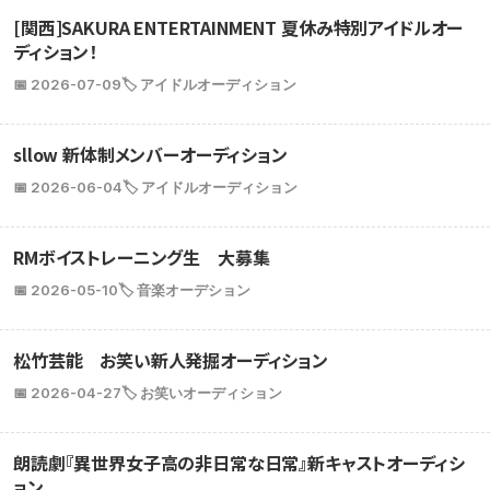
[関西]SAKURA ENTERTAINMENT 夏休み特別アイドルオー
ディション！
📅 2026-07-09
🏷️ アイドルオーディション
sllow 新体制メンバーオーディション
📅 2026-06-04
🏷️ アイドルオーディション
RMボイストレーニング生 大募集
📅 2026-05-10
🏷️ 音楽オーデション
松竹芸能 お笑い新人発掘オーディション
📅 2026-04-27
🏷️ お笑いオーディション
朗読劇『異世界女子高の非日常な日常』新キャストオーディシ
ョン