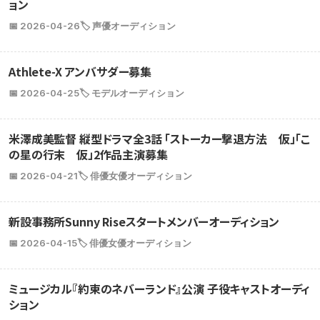
ョン
📅 2026-04-26
🏷️ 声優オーディション
Athlete-X アンバサダー募集
📅 2026-04-25
🏷️ モデルオーディション
米澤成美監督 縦型ドラマ全3話 「ストーカー撃退方法 仮」「こ
の星の行末 仮」2作品主演募集
📅 2026-04-21
🏷️ 俳優女優オーディション
新設事務所Sunny Riseスタートメンバーオーディション
📅 2026-04-15
🏷️ 俳優女優オーディション
ミュージカル『約束のネバーランド』公演 子役キャストオーディ
ション