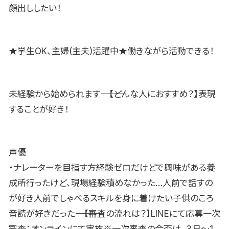
顔出ししたい！
★学生OK、主婦(主夫)活躍中★働きながら活動できる！
未経験から始められます―――――――――――――――――――【どんな人におすすめ？】表現
することが好き！
声優
・ナレーターを目指す方経験ゼロだけどで興味がある養
成所行ったけど、現場経験積めなかった…人前で話すの
が好き人前でしゃべるスキルを身に着けたい子供のころ
音読が好きだった―――――――――――――――――――【審査の流れは？】LINEにて応募一次
審査：オンラインにて実施※一次審査の合否は、３日〜1