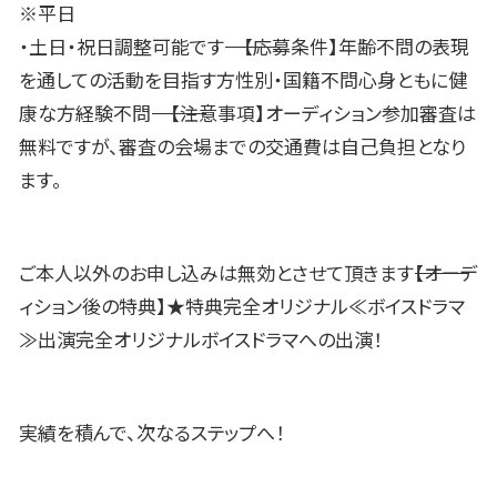
※平日
・土日・祝日調整可能です―――――――――――――――――――【応募条件】年齢不問の表現
を通しての活動を目指す方性別・国籍不問心身ともに健
康な方経験不問―――――――――――――――――――【注意事項】オーディション参加審査は
無料ですが、審査の会場までの交通費は自己負担となり
ます。
ご本人以外のお申し込みは無効とさせて頂きます――――――――――――――――――【オーデ
ィション後の特典】★特典完全オリジナル≪ボイスドラマ
≫出演完全オリジナルボイスドラマへの出演！
実績を積んで、次なるステップへ！