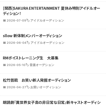
[関西]SAKURA ENTERTAINMENT 夏休み特別アイドルオー
ディション！
📅 2026-07-09
🏷️ アイドルオーディション
sllow 新体制メンバーオーディション
📅 2026-06-04
🏷️ アイドルオーディション
RMボイストレーニング生 大募集
📅 2026-05-10
🏷️ 音楽オーデション
松竹芸能 お笑い新人発掘オーディション
📅 2026-04-27
🏷️ お笑いオーディション
朗読劇『異世界女子高の非日常な日常』新キャストオーディシ