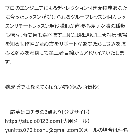
プロのエンジニアによるディレクション付き★特典あなた
に合ったレッスンが受けられるグループレッスン個人レッ
スンリモートレッスン現役講師が直接指導♪受講の種類
も様々、時間帯も選べます__NO_BREAK_1__★特典現場
を知る制作陣が売り方をサポート≪あなたらしさ≫を強
みと弱みを考慮して第三者目線からアドバイスいたしま
す。
養成所では教えてくれない売り込み術伝授！
―――――――――――――――――――応募はコチラの3点より【公式サイト】
https://studio0123.com【専用メール】
yunitto.070.boshu@gmail.com※メールの場合は件名