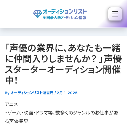
内
容
を
ス
キ
「声優の業界に、あなたも一緒
ッ
プ
に仲間入りしませんか？ 」声優
スターターオーディション開催
中！
By
オーディションリスト運営局
/
2月 1, 2025
アニメ
・ゲーム・映画・ドラマ等、数多くのジャンルのお仕事があ
る声優業界。