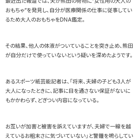
最近出た報道では、夫が熊田の荷物に”女性用の大人の
おもちゃ”を発見し、自分が医療関係の仕事に従事してい
るため大人のおもちゃをDNA鑑定。
その結果、他人の体液がついていることを突き止め、熊田
が自分だけで使っていないという疑いを深めたようです。
あるスポーツ紙芸能記者は、「将来、夫婦の子ども3人が
大人になったときに、記事に目を通さない保証がないに
もかかわらず、どぎつい内容になっている。
お互いが加害と被害を訴えていますが、夫婦で一線を越
えているお粗末さに気づいていない」と警鐘を鳴らしてい