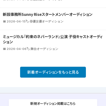
新設事務所Sunny Riseスタートメンバーオーディション
📅 2026-04-15
🏷️ 俳優女優オーディション
ミュージカル『約束のネバーランド』公演 子役キャストオーディ
ション
📅 2026-04-06
🏷️ 舞台オーディション
新着オーディションをもっと見る
新規オーディション掲載はこちら