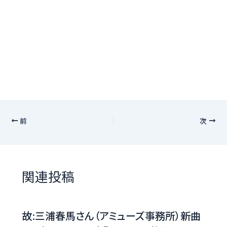
前
次
関連投稿
故:三浦春馬さん（アミューズ事務所）新曲