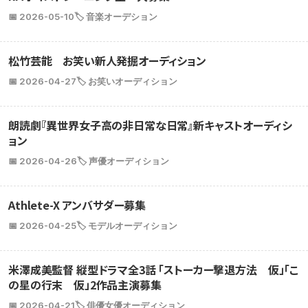
📅 2026-05-10
🏷️ 音楽オーデション
松竹芸能 お笑い新人発掘オーディション
📅 2026-04-27
🏷️ お笑いオーディション
朗読劇『異世界女子高の非日常な日常』新キャストオーディシ
ョン
📅 2026-04-26
🏷️ 声優オーディション
Athlete-X アンバサダー募集
📅 2026-04-25
🏷️ モデルオーディション
米澤成美監督 縦型ドラマ全3話 「ストーカー撃退方法 仮」「こ
の星の行末 仮」2作品主演募集
📅 2026-04-21
🏷️ 俳優女優オーディション